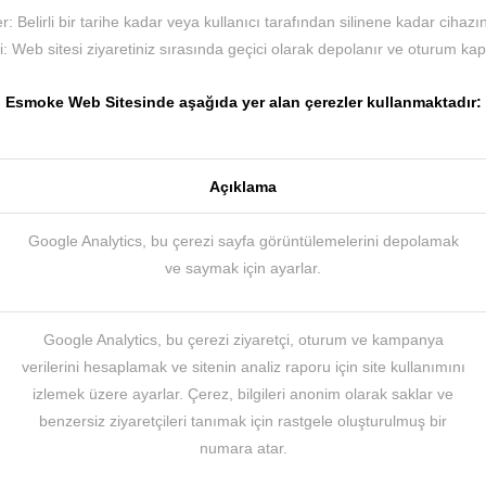
r: Belirli bir tarihe kadar veya kullanıcı tarafından silinene kadar cihazı
 Web sitesi ziyaretiniz sırasında geçici olarak depolanır ve oturum kapat
Esmoke Web Sitesinde aşağıda yer alan çerezler kullanmaktadır:
Açıklama
Google Analytics, bu çerezi sayfa görüntülemelerini depolamak
ve saymak için ayarlar.
Google Analytics, bu çerezi ziyaretçi, oturum ve kampanya
verilerini hesaplamak ve sitenin analiz raporu için site kullanımını
izlemek üzere ayarlar. Çerez, bilgileri anonim olarak saklar ve
benzersiz ziyaretçileri tanımak için rastgele oluşturulmuş bir
numara atar.