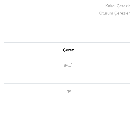
Kalıcı Çerezle
Oturum Çerezleri:
Çerez
ga_*
_ga