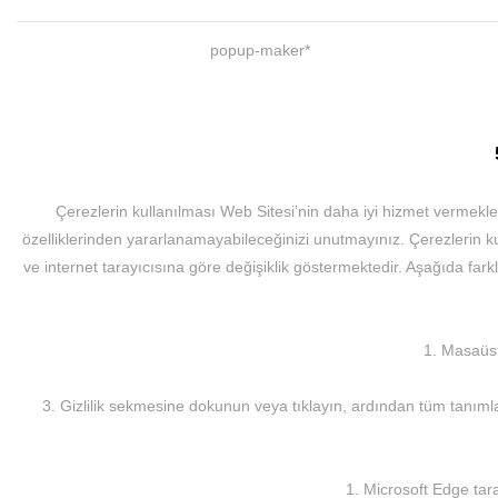
popup-maker*
Çerezlerin kullanılması Web Sitesi’nin daha iyi hizmet vermekle 
özelliklerinden yararlanamayabileceğinizi unutmayınız. Çerezlerin kul
ve internet tarayıcısına göre değişiklik göstermektedir. Aşağıda farkl
1. Masaüst
3. Gizlilik sekmesine dokunun veya tıklayın, ardından tüm tanımla
1. Microsoft Edge tar