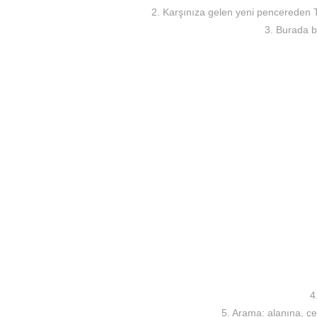
2. Karşınıza gelen yeni pencereden T
3. Burada b
4
5. Arama: alanına, çe