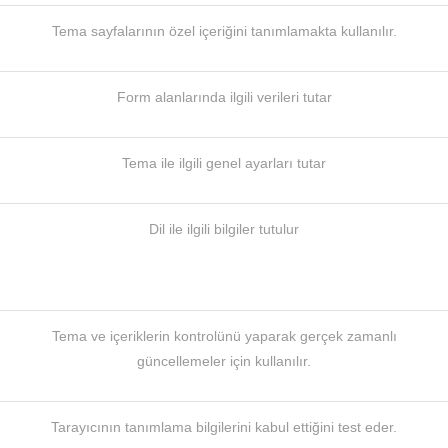
Tema sayfalarının özel içeriğini tanımlamakta kullanılır.
Form alanlarında ilgili verileri tutar
Tema ile ilgili genel ayarları tutar
Dil ile ilgili bilgiler tutulur
Tema ve içeriklerin kontrolünü yaparak gerçek zamanlı
güncellemeler için kullanılır.
Tarayıcının tanımlama bilgilerini kabul ettiğini test eder.