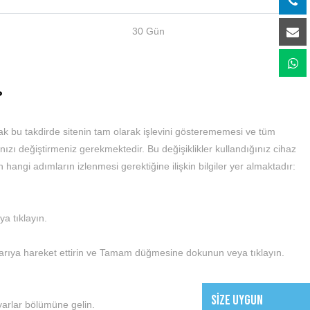
30 Gün
?
ncak bu takdirde sitenin tam olarak işlevini gösterememesi ve tüm
nızı değiştirmeniz gerekmektedir. Bu değişiklikler kullandığınız cihaz
 hangi adımların izlenmesi gerektiğine ilişkin bilgiler yer almaktadır:
a tıklayın.
yukarıya hareket ettirin ve Tamam düğmesine dokunun veya tıklayın.
SİZE UYGUN
yarlar bölümüne gelin.