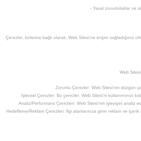
-
Yasal zorunluluklar ve sö
Çerezler, türlerine bağlı olarak, Web Sitesi’ne erişim sağladığınız cihaz
Web Sitesi’
Zorunlu Çerezler: Web Sitesi’nin düzgün çal
İşlevsel Çerezler: Bu çerezler, Web Sitesi’ni kullanımınızı kolay
Analiz/Performans Çerezleri: Web Sitesi’nin işleyişini analiz ed
Hedefleme/Reklam Çerezleri: İlgi alanlarınıza göre reklam ve içerik 