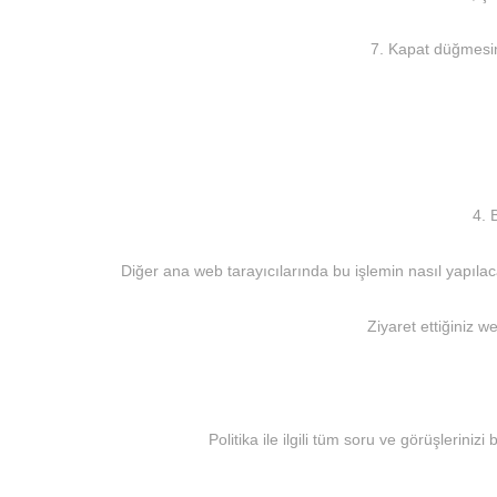
7. Kapat düğmesin
4. 
Diğer ana web tarayıcılarında bu işlemin nasıl yapılac
Ziyaret ettiğiniz we
Politika ile ilgili tüm soru ve görüşleriniz