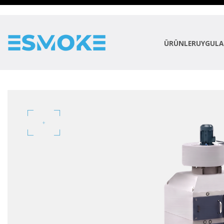
ÜRÜNLER
UYGULA