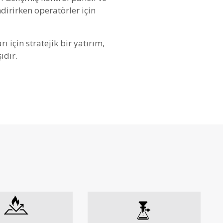
irirken operatörler için
 için stratejik bir yatırım,
ıdır.