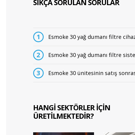
SIKÇA SORULAN SORULAR
1
Esmoke 30 yağ dumanı filtre cihazı
2
Esmoke 30 yağ dumanı filtre siste
3
Esmoke 30 ünitesinin satış sonras
HANGİ SEKTÖRLER İÇİN
ÜRETİLMEKTEDİR?