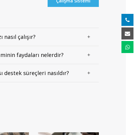
Çalışma Sistemi
 nasıl çalışır?
minin faydaları nelerdir?
ı destek süreçleri nasıldır?