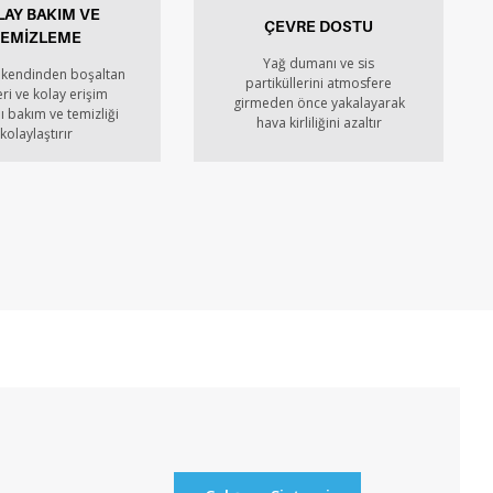
AY BAKIM VE
ÇEVRE DOSTU
TEMİZLEME
Yağ dumanı ve sis
 kendinden boşaltan
partiküllerini atmosfere
leri ve kolay erişim
girmeden önce yakalayarak
ı bakım ve temizliği
hava kirliliğini azaltır
kolaylaştırır