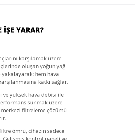
 İŞE YARAR?
açlarını karşılamak üzere
reçlerinde oluşan yoğun yağ
de yakalayarak; hem hava
 karşılanmasına katkı sağlar.
i ve yüksek hava debisi ile
z performans sunmak üzere
, merkezi filtreleme çözümü
ır.
filtre ömrü, cihazın sadece
 Gelişmiş kontrol paneli ve