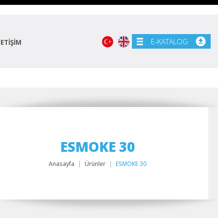
E-KATALOG
LETİŞİM
ESMOKE 30
Anasayfa
Ürünler
ESMOKE 30