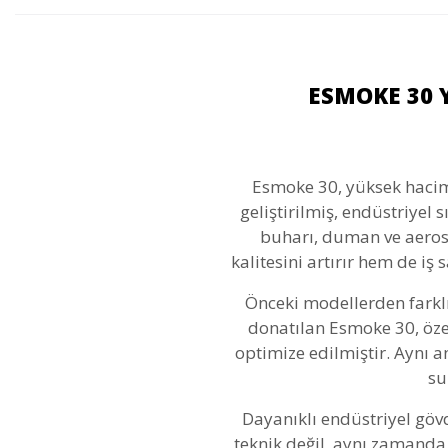
ESMOKE 30 
Esmoke 30, yüksek haciml
geliştirilmiş, endüstriyel
buharı, duman ve aeroso
kalitesini artırır hem de iş
Önceki modellerden farklı 
donatılan Esmoke 30, özel
optimize edilmiştir. Aynı 
su
Dayanıklı endüstriyel gövd
teknik değil, aynı zamanda