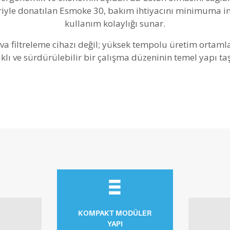
riyle donatılan Esmoke 30, bakım ihtiyacını minimuma ind
kullanım kolaylığı sunar.
a filtreleme cihazı değil; yüksek tempolu üretim ortamları
ıklı ve sürdürülebilir bir çalışma düzeninin temel yapı taş
KOMPAKT MODÜLER
YAPI