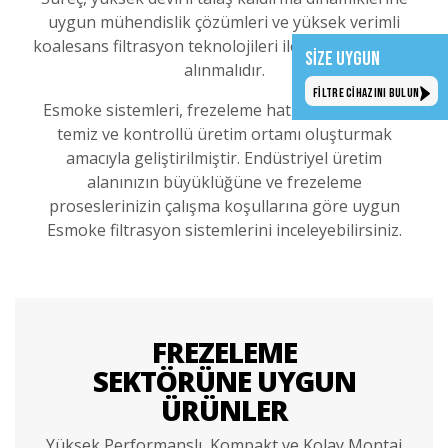
uygun mühendislik çözümleri ve yüksek verimli
koalesans filtrasyon teknolojileri ile kaynağında ele
SİZE UYGUN
alınmalıdır.
FİLTRE CİHAZINI BULUN
Esmoke sistemleri, frezeleme hatlarında güvenli,
temiz ve kontrollü üretim ortamı oluşturmak
amacıyla geliştirilmiştir. Endüstriyel üretim
alanınızın büyüklüğüne ve frezeleme
proseslerinizin çalışma koşullarına göre uygun
Esmoke filtrasyon sistemlerini inceleyebilirsiniz.
FREZELEME
SEKTÖRÜNE UYGUN
ÜRÜNLER
Yüksek Performanslı, Kompakt ve Kolay Montaj