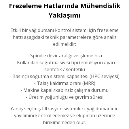
Frezeleme Hatlarında Mühendislik
Yaklaşımı
Etkili bir yağ dumanı kontrol sistemi için frezeleme
hattı aşağıdaki teknik parametrelere göre analiz
edilmelidir:
- Spindle devir aralığı ve işleme hızı
- Kullanılan soğutma sıvısı tipi (emülsiyon / yarı
sentetik / sentetik)
- Basınçlı soğutma sistemi kapasitesi (HPC seviyesi)
- Talaş kaldırma oranı (MRR)
- Makine kapalı/kabinsiz çalışma durumu
- Üretim yoğunluğu ve çevrim süresi
Yanlış seçilmiş filtrasyon sistemleri, yağ dumanının
yayılımını kontrol edemez ve ekipman üzerinde
birikime neden olur.