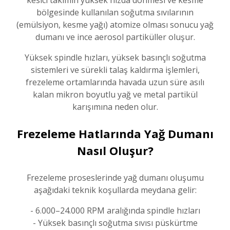
kesici takımın yüksek hızda dönmesi ve kesme
bölgesinde kullanılan soğutma sıvılarının
(emülsiyon, kesme yağı) atomize olması sonucu yağ
dumanı ve ince aerosol partiküller oluşur.
Yüksek spindle hızları, yüksek basınçlı soğutma
sistemleri ve sürekli talaş kaldırma işlemleri,
frezeleme ortamlarında havada uzun süre asılı
kalan mikron boyutlu yağ ve metal partikül
karışımına neden olur.
Frezeleme Hatlarında Yağ Dumanı
Nasıl Oluşur?
Frezeleme proseslerinde yağ dumanı oluşumu
aşağıdaki teknik koşullarda meydana gelir:
- 6.000–24.000 RPM aralığında spindle hızları
- Yüksek basınçlı soğutma sıvısı püskürtme