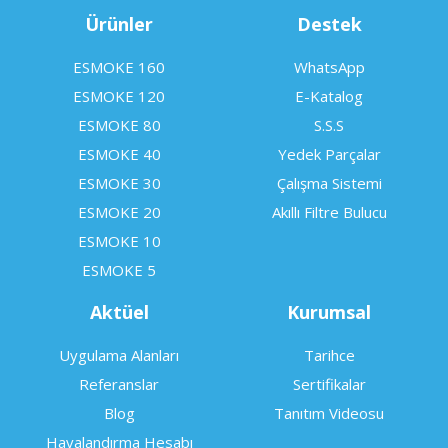
Ürünler
Destek
ESMOKE 160
WhatsApp
ESMOKE 120
E-Katalog
ESMOKE 80
S.S.S
ESMOKE 40
Yedek Parçalar
ESMOKE 30
Çalışma Sistemi
ESMOKE 20
Akıllı Filtre Bulucu
ESMOKE 10
ESMOKE 5
Aktüel
Kurumsal
Uygulama Alanları
Tarihce
Referanslar
Sertifikalar
Blog
Tanıtım Videosu
Havalandırma Hesabı