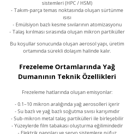
sistemleri (HPC / HSM)
- Takım-parça temas noktasında oluşan sürtünme
ısısı
- Emülsiyon bazlı kesme sıvılarının atomizasyonu
- Talaş kırılması sırasında oluşan mikron partiküller
Bu koşullar sonucunda oluşan aerosol yapı, üretim
ortamında sürekli dolaşım halinde kalır.
Frezeleme Ortamlarında Yağ
Dumanının Teknik Özellikleri
Frezeleme hatlarında oluşan emisyonlar:
- 0.1–10 mikron aralığında yağ aerosolleri içerir
- Su bazlı ve yağ bazlı soğutma sıvısı karışımıdır
- Sub-mikron metal talaş partikülleri ile birleşebilir
- Yüzeylerde film tabakası oluşturma eğilimindedir
- Elektrik panoları ve servo sistemlere nüfuz