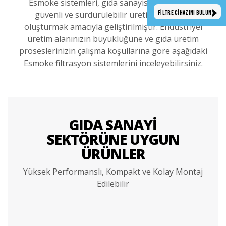
Esmoke sistemleri, gıda sanayisinde hijyenik,
FİLTRE CİHAZINI BULUN
güvenli ve sürdürülebilir üretim ortamları
oluşturmak amacıyla geliştirilmiştir. Endüstriyel
üretim alanınızın büyüklüğüne ve gıda üretim
proseslerinizin çalışma koşullarına göre aşağıdaki
Esmoke filtrasyon sistemlerini inceleyebilirsiniz.
GIDA SANAYI
SEKTÖRÜNE UYGUN
ÜRÜNLER
Yüksek Performanslı, Kompakt ve Kolay Montaj
Edilebilir