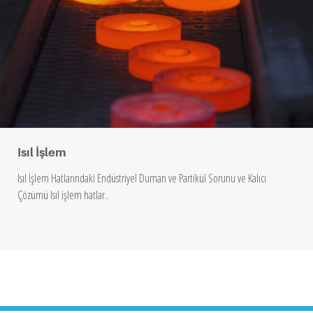
Isıl İşlem
Isıl İşlem Hatlarındaki Endüstriyel Duman ve Partikül Sorunu ve Kalıcı
Çözümü Isıl işlem hatlar..