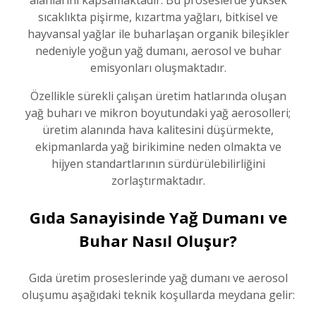
alanlarını kapsamaktadır. Bu proseslerde yüksek
sıcaklıkta pişirme, kızartma yağları, bitkisel ve
hayvansal yağlar ile buharlaşan organik bileşikler
nedeniyle yoğun yağ dumanı, aerosol ve buhar
emisyonları oluşmaktadır.
Özellikle sürekli çalışan üretim hatlarında oluşan
yağ buharı ve mikron boyutundaki yağ aerosolleri;
üretim alanında hava kalitesini düşürmekte,
ekipmanlarda yağ birikimine neden olmakta ve
hijyen standartlarının sürdürülebilirliğini
zorlaştırmaktadır.
Gıda Sanayisinde Yağ Dumanı ve
Buhar Nasıl Oluşur?
Gıda üretim proseslerinde yağ dumanı ve aerosol
oluşumu aşağıdaki teknik koşullarda meydana gelir: