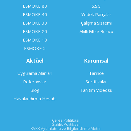
ESMOKE 80
S.S.S
ESMOKE 40
Yedek Parçalar
ESMOKE 30
Çalışma Sistemi
ESMOKE 20
Akıllı Filtre Bulucu
ESMOKE 10
ESMOKE 5
Aktüel
Kurumsal
Uygulama Alanları
Tarihce
Referanslar
Sertifikalar
Blog
Tanıtım Videosu
Havalandırma Hesabı
Çerez Politikası
Gizlilik Politikası
KVKK Aydınlatma ve Bilgilendirme Metni