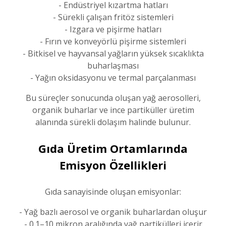
- Endüstriyel kızartma hatları
- Sürekli çalışan fritöz sistemleri
- Izgara ve pişirme hatları
- Fırın ve konveyörlü pişirme sistemleri
- Bitkisel ve hayvansal yağların yüksek sıcaklıkta
buharlaşması
- Yağın oksidasyonu ve termal parçalanması
Bu süreçler sonucunda oluşan yağ aerosolleri,
organik buharlar ve ince partiküller üretim
alanında sürekli dolaşım halinde bulunur.
Gıda Üretim Ortamlarında
Emisyon Özellikleri
Gıda sanayisinde oluşan emisyonlar:
- Yağ bazlı aerosol ve organik buharlardan oluşur
- 0.1–10 mikron aralığında yağ partikülleri içerir